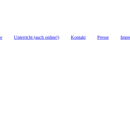
ie
Unterricht (auch online!)
Kontakt
Presse
Impr