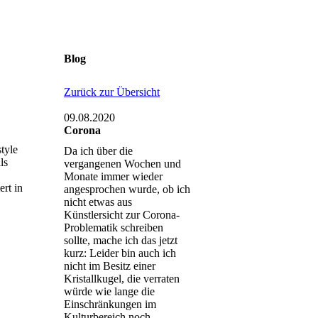
Blog
Zurück zur Übersicht
09.08.2020
Corona
tyle
Da ich über die
ls
vergangenen Wochen und
Monate immer wieder
ert in
angesprochen wurde, ob ich
nicht etwas aus
Künstlersicht zur Corona-
Problematik schreiben
sollte, mache ich das jetzt
kurz: Leider bin auch ich
nicht im Besitz einer
Kristallkugel, die verraten
würde wie lange die
Einschränkungen im
Kulturbereich noch