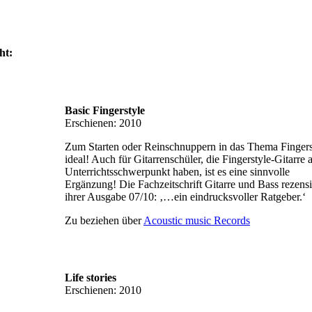
ht:
Basic Fingerstyle
Erschienen: 2010
Zum Starten oder Reinschnuppern in das Thema Fingers
ideal! Auch für Gitarrenschüler, die Fingerstyle-Gitarre a
Unterrichtsschwerpunkt haben, ist es eine sinnvolle
Ergänzung! Die Fachzeitschrift Gitarre und Bass rezensi
ihrer Ausgabe 07/10: ‚…ein eindrucksvoller Ratgeber.‘
Zu beziehen über
Acoustic music Records
Life stories
Erschienen: 2010