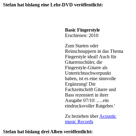
Stefan hat bislang eine Lehr-DVD veröffentlicht:
Basic Fingerstyle
Erschienen: 2010
Zum Starten oder
Reinschnuppern in das Thema
Fingerstyle ideal! Auch für
Gitarrenschüler, die
Fingerstyle-Gitarre als
Unterrichtsschwerpunkt
haben, ist es eine sinnvolle
Ergänzung! Die
Fachzeitschrift Gitarre und
Bass rezensiert in ihrer
Ausgabe 07/10: ‚…ein
eindrucksvoller Ratgeber.‘
Zu beziehen über
Acoustic
music Records
Stefan hat bislang drei Alben veröffentlicht: