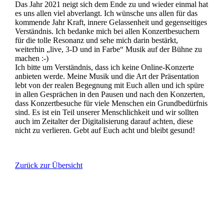
Das Jahr 2021 neigt sich dem Ende zu und wieder einmal hat
es uns allen viel abverlangt. Ich wünsche uns allen für das
kommende Jahr Kraft, innere Gelassenheit und gegenseitiges
Verständnis. Ich bedanke mich bei allen Konzertbesuchern
für die tolle Resonanz und sehe mich darin bestärkt,
weiterhin „live, 3-D und in Farbe“ Musik auf der Bühne zu
machen :-)
Ich bitte um Verständnis, dass ich keine Online-Konzerte
anbieten werde. Meine Musik und die Art der Präsentation
lebt von der realen Begegnung mit Euch allen und ich spüre
in allen Gesprächen in den Pausen und nach den Konzerten,
dass Konzertbesuche für viele Menschen ein Grundbedürfnis
sind. Es ist ein Teil unserer Menschlichkeit und wir sollten
auch im Zeitalter der Digitalisierung darauf achten, diese
nicht zu verlieren. Gebt auf Euch acht und bleibt gesund!
Zurück zur Übersicht