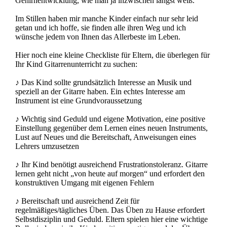
Gehirnentwicklung, wie man ja inzwischen längst weiß.
Im Stillen haben mir manche Kinder einfach nur sehr leid
getan und ich hoffe, sie finden alle ihren Weg und ich
wünsche jedem von Ihnen das Allerbeste im Leben.
Hier noch eine kleine Checkliste für Eltern, die überlegen für
Ihr Kind Gitarrenunterricht zu suchen:
♪ Das Kind sollte grundsätzlich Interesse an Musik und
speziell an der Gitarre haben. Ein echtes Interesse am
Instrument ist eine Grundvoraussetzung
♪ Wichtig sind Geduld und eigene Motivation, eine positive
Einstellung gegenüber dem Lernen eines neuen Instruments,
Lust auf Neues und die Bereitschaft, Anweisungen eines
Lehrers umzusetzen
♪ Ihr Kind benötigt ausreichend Frustrationstoleranz. Gitarre
lernen geht nicht „von heute auf morgen“ und erfordert den
konstruktiven Umgang mit eigenen Fehlern
♪ Bereitschaft und ausreichend Zeit für
regelmäßiges/tägliches Üben. Das Üben zu Hause erfordert
Selbstdisziplin und Geduld. Eltern spielen hier eine wichtige