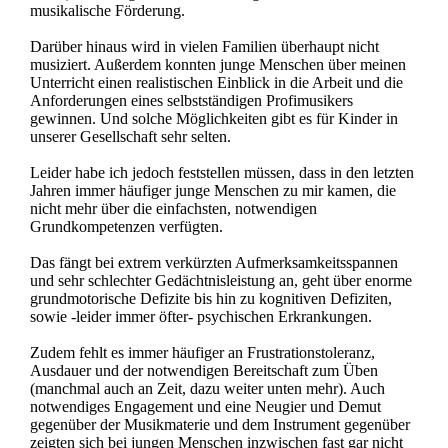
musikalische Förderung.
Darüber hinaus wird in vielen Familien überhaupt nicht
musiziert. Außerdem konnten junge Menschen über meinen
Unterricht einen realistischen Einblick in die Arbeit und die
Anforderungen eines selbstständigen Profimusikers
gewinnen. Und solche Möglichkeiten gibt es für Kinder in
unserer Gesellschaft sehr selten.
Leider habe ich jedoch feststellen müssen, dass in den letzten
Jahren immer häufiger junge Menschen zu mir kamen, die
nicht mehr über die einfachsten, notwendigen
Grundkompetenzen verfügten.
Das fängt bei extrem verkürzten Aufmerksamkeitsspannen
und sehr schlechter Gedächtnisleistung an, geht über enorme
grundmotorische Defizite bis hin zu kognitiven Defiziten,
sowie -leider immer öfter- psychischen Erkrankungen.
Zudem fehlt es immer häufiger an Frustrationstoleranz,
Ausdauer und der notwendigen Bereitschaft zum Üben
(manchmal auch an Zeit, dazu weiter unten mehr). Auch
notwendiges Engagement und eine Neugier und Demut
gegenüber der Musikmaterie und dem Instrument gegenüber
zeigten sich bei jungen Menschen inzwischen fast gar nicht