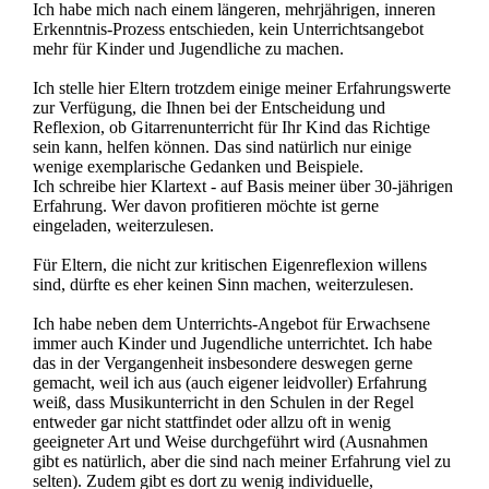
Ich habe mich nach einem längeren, mehrjährigen, inneren
Erkenntnis-Prozess entschieden, kein Unterrichtsangebot
mehr für Kinder und Jugendliche zu machen.
Ich stelle hier Eltern trotzdem einige meiner Erfahrungswerte
zur Verfügung, die Ihnen bei der Entscheidung und
Reflexion, ob Gitarrenunterricht für Ihr Kind das Richtige
sein kann, helfen können. Das sind natürlich nur einige
wenige exemplarische Gedanken und Beispiele.
Ich schreibe hier Klartext - auf Basis meiner über 30-jährigen
Erfahrung. Wer davon profitieren möchte ist gerne
eingeladen, weiterzulesen.
Für Eltern, die nicht zur kritischen Eigenreflexion willens
sind, dürfte es eher keinen Sinn machen, weiterzulesen.
Ich habe neben dem Unterrichts-Angebot für Erwachsene
immer auch Kinder und Jugendliche unterrichtet. Ich habe
das in der Vergangenheit insbesondere deswegen gerne
gemacht, weil ich aus (auch eigener leidvoller) Erfahrung
weiß, dass Musikunterricht in den Schulen in der Regel
entweder gar nicht stattfindet oder allzu oft in wenig
geeigneter Art und Weise durchgeführt wird (Ausnahmen
gibt es natürlich, aber die sind nach meiner Erfahrung viel zu
selten). Zudem gibt es dort zu wenig individuelle,