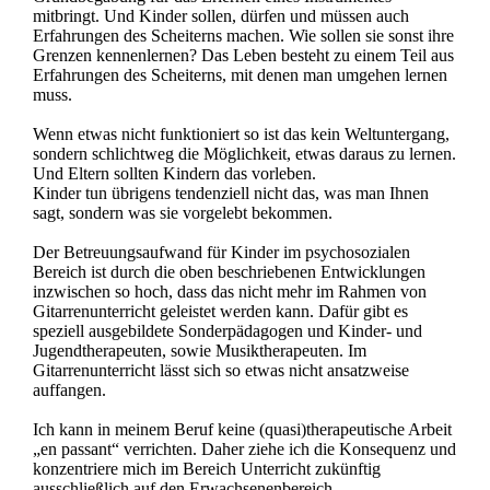
mitbringt. Und Kinder sollen, dürfen und müssen auch
Erfahrungen des Scheiterns machen. Wie sollen sie sonst ihre
Grenzen kennenlernen? Das Leben besteht zu einem Teil aus
Erfahrungen des Scheiterns, mit denen man umgehen lernen
muss.
Wenn etwas nicht funktioniert so ist das kein Weltuntergang,
sondern schlichtweg die Möglichkeit, etwas daraus zu lernen.
Und Eltern sollten Kindern das vorleben.
Kinder tun übrigens tendenziell nicht das, was man Ihnen
sagt, sondern was sie vorgelebt bekommen.
Der Betreuungsaufwand für Kinder im psychosozialen
Bereich ist durch die oben beschriebenen Entwicklungen
inzwischen so hoch, dass das nicht mehr im Rahmen von
Gitarrenunterricht geleistet werden kann. Dafür gibt es
speziell ausgebildete Sonderpädagogen und Kinder- und
Jugendtherapeuten, sowie Musiktherapeuten. Im
Gitarrenunterricht lässt sich so etwas nicht ansatzweise
auffangen.
Ich kann in meinem Beruf keine (quasi)therapeutische Arbeit
„en passant“ verrichten. Daher ziehe ich die Konsequenz und
konzentriere mich im Bereich Unterricht zukünftig
ausschließlich auf den Erwachsenenbereich.