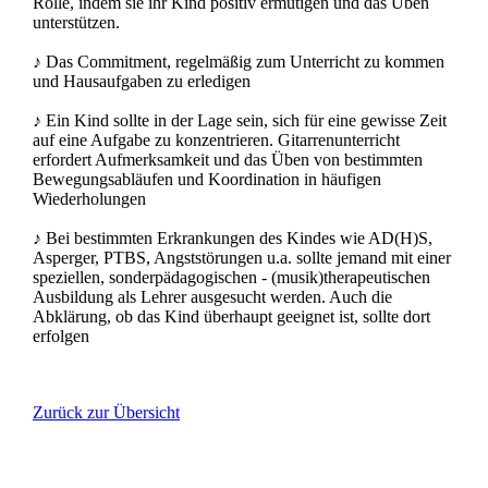
Rolle, indem sie ihr Kind positiv ermutigen und das Üben
unterstützen.
♪ Das Commitment, regelmäßig zum Unterricht zu kommen
und Hausaufgaben zu erledigen
♪ Ein Kind sollte in der Lage sein, sich für eine gewisse Zeit
auf eine Aufgabe zu konzentrieren. Gitarrenunterricht
erfordert Aufmerksamkeit und das Üben von bestimmten
Bewegungsabläufen und Koordination in häufigen
Wiederholungen
♪ Bei bestimmten Erkrankungen des Kindes wie AD(H)S,
Asperger, PTBS, Angststörungen u.a. sollte jemand mit einer
speziellen, sonderpädagogischen - (musik)therapeutischen
Ausbildung als Lehrer ausgesucht werden. Auch die
Abklärung, ob das Kind überhaupt geeignet ist, sollte dort
erfolgen
Zurück zur Übersicht