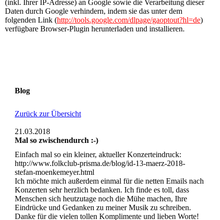
(inkl. Ihrer IP-Adresse) an Google sowie die Verarbeitung dieser
Daten durch Google verhindern, indem sie das unter dem
folgenden Link (
http://tools.google.com/dlpage/gaoptout?hl=de
)
verfügbare Browser-Plugin herunterladen und installieren.
Blog
Zurück zur Übersicht
21.03.2018
Mal so zwischendurch :-)
Einfach mal so ein kleiner, aktueller Konzerteindruck:
http://www.folkclub-prisma.de/blog/id-13-maerz-2018-
stefan-moenkemeyer.html
Ich möchte mich außerdem einmal für die netten Emails nach
Konzerten sehr herzlich bedanken. Ich finde es toll, dass
Menschen sich heutzutage noch die Mühe machen, Ihre
Eindrücke und Gedanken zu meiner Musik zu schreiben.
Danke für die vielen tollen Komplimente und lieben Worte!