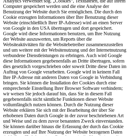
Analytics verwendet sog. „Cookies“, Textdateien, die auf Ihrem
Computer gespeichert werden und die eine Analyse der
Benutzung der Website durch Sie ermöglichen. Die durch den
Cookie erzeugten Informationen über Ihre Benutzung dieser
Website (einschließlich Ihrer IP-Adresse) wird an einen Server
von Google in den USA übertragen und dort gespeichert.
Google wird diese Informationen benutzen, um Ihre Nutzung
der Website auszuwerten, um Reports über die
Websiteaktivitäten für die Websitebetreiber zusammenzustellen
und um weitere mit der Websitenutzung und der Internetnutzung
verbundene Dienstleistungen zu erbringen. Auch wird Google
diese Informationen gegebenenfalls an Dritte übertragen, sofern
dies gesetzlich vorgeschrieben oder soweit Dritte diese Daten im
Auftrag von Google verarbeiten. Google wird in keinem Fall
Ihre IP-Adresse mit anderen Daten von Google in Verbindung
bringen. Sie können die Installation der Cookies durch eine
entsprechende Einstellung Ihrer Browser Software verhindern;
wir weisen Sie jedoch darauf hin, dass Sie in diesem Fall
gegebenenfalls nicht sämtliche Funktionen dieser Website
vollumfänglich nutzen können. Durch die Nutzung dieser
Website erklären Sie sich mit der Bearbeitung der über Sie
erhobenen Daten durch Google in der zuvor beschriebenen Art
und Weise und zu dem zuvor benannten Zweck einverstanden.
Sie können darüber hinaus die Erfassung der durch das Cookie
erzeugten und auf Ihre Nutzung der Website bezogenen Daten