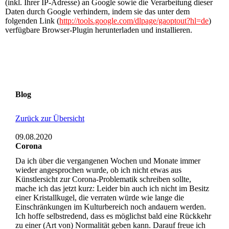
(inkl. Ihrer IP-Adresse) an Google sowie die Verarbeitung dieser
Daten durch Google verhindern, indem sie das unter dem
folgenden Link (
http://tools.google.com/dlpage/gaoptout?hl=de
)
verfügbare Browser-Plugin herunterladen und installieren.
Blog
Zurück zur Übersicht
09.08.2020
Corona
Da ich über die vergangenen Wochen und Monate immer
wieder angesprochen wurde, ob ich nicht etwas aus
Künstlersicht zur Corona-Problematik schreiben sollte,
mache ich das jetzt kurz: Leider bin auch ich nicht im Besitz
einer Kristallkugel, die verraten würde wie lange die
Einschränkungen im Kulturbereich noch andauern werden.
Ich hoffe selbstredend, dass es möglichst bald eine Rückkehr
zu einer (Art von) Normalität geben kann. Darauf freue ich