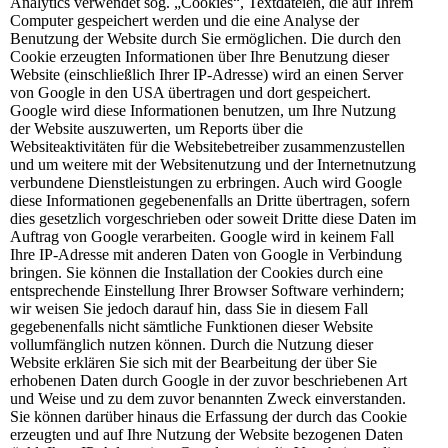
Analytics verwendet sog. „Cookies“, Textdateien, die auf Ihrem
Computer gespeichert werden und die eine Analyse der
Benutzung der Website durch Sie ermöglichen. Die durch den
Cookie erzeugten Informationen über Ihre Benutzung dieser
Website (einschließlich Ihrer IP-Adresse) wird an einen Server
von Google in den USA übertragen und dort gespeichert.
Google wird diese Informationen benutzen, um Ihre Nutzung
der Website auszuwerten, um Reports über die
Websiteaktivitäten für die Websitebetreiber zusammenzustellen
und um weitere mit der Websitenutzung und der Internetnutzung
verbundene Dienstleistungen zu erbringen. Auch wird Google
diese Informationen gegebenenfalls an Dritte übertragen, sofern
dies gesetzlich vorgeschrieben oder soweit Dritte diese Daten im
Auftrag von Google verarbeiten. Google wird in keinem Fall
Ihre IP-Adresse mit anderen Daten von Google in Verbindung
bringen. Sie können die Installation der Cookies durch eine
entsprechende Einstellung Ihrer Browser Software verhindern;
wir weisen Sie jedoch darauf hin, dass Sie in diesem Fall
gegebenenfalls nicht sämtliche Funktionen dieser Website
vollumfänglich nutzen können. Durch die Nutzung dieser
Website erklären Sie sich mit der Bearbeitung der über Sie
erhobenen Daten durch Google in der zuvor beschriebenen Art
und Weise und zu dem zuvor benannten Zweck einverstanden.
Sie können darüber hinaus die Erfassung der durch das Cookie
erzeugten und auf Ihre Nutzung der Website bezogenen Daten