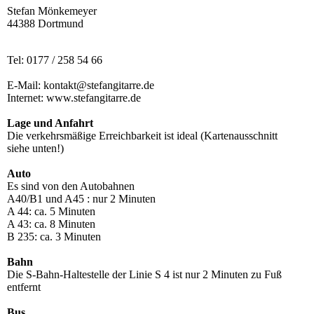
Stefan Mönkemeyer
44388 Dortmund
Tel: 0177 / 258 54 66
E-Mail: kontakt@stefangitarre.de
Internet: www.stefangitarre.de
Lage und Anfahrt
Die verkehrsmäßige Erreichbarkeit ist ideal (Kartenausschnitt
siehe unten!)
Auto
Es sind von den Autobahnen
A40/B1 und A45 : nur 2 Minuten
A 44: ca. 5 Minuten
A 43: ca. 8 Minuten
B 235: ca. 3 Minuten
Bahn
Die S-Bahn-Haltestelle der Linie S 4 ist nur 2 Minuten zu Fuß
entfernt
Bus