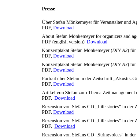
Presse
Über Stefan Mönkemeyer für Veranstalter und A
PDF,
Download
About Stefan Mönkemeyer for organizers and ag
PDF (english version),
Download
Konzertplakat Stefan Mönkemeyer (
DIN A2
) fü
PDF,
Download
Konzertplakat Stefan Mönkemeyer (
DIN A3
) fü
PDF,
Download
Portrait über Stefan in der Zeitschrift „Akustik-Gi
PDF,
Download
Artikel von Stefan zum Thema Zeitmanagement und
PDF,
Download
Rezension von Stefans CD „Life stories“ in der Z
PDF,
Download
Rezension von Stefans CD „Life stories“ in der Z
PDF,
Download
Rezension von Stefans CD „Stringvoices“ in der Z