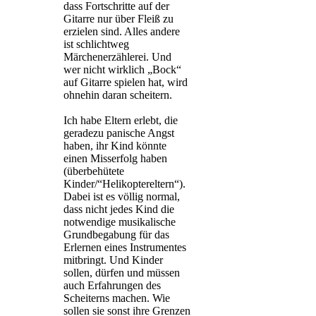
dass Fortschritte auf der
Gitarre nur über Fleiß zu
erzielen sind. Alles andere
ist schlichtweg
Märchenerzählerei. Und
wer nicht wirklich „Bock“
auf Gitarre spielen hat, wird
ohnehin daran scheitern.
Ich habe Eltern erlebt, die
geradezu panische Angst
haben, ihr Kind könnte
einen Misserfolg haben
(überbehütete
Kinder/“Helikoptereltern“).
Dabei ist es völlig normal,
dass nicht jedes Kind die
notwendige musikalische
Grundbegabung für das
Erlernen eines Instrumentes
mitbringt. Und Kinder
sollen, dürfen und müssen
auch Erfahrungen des
Scheiterns machen. Wie
sollen sie sonst ihre Grenzen