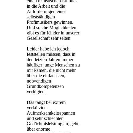
einen realistischen Einblick
in die Arbeit und die
Anforderungen eines
selbstständigen
Profimusikers gewinnen.
Und solche Möglichkeiten
gibt es für Kinder in unserer
Gesellschaft sehr selten.
Leider habe ich jedoch
feststellen müssen, dass in
den letzten Jahren immer
häufiger junge Menschen zu
mir kamen, die nicht mehr
über die einfachsten,
notwendigen
Grundkompetenzen
verfügten.
Das fängt bei extrem
verkürzten
Aufmerksamkeitsspannen
und sehr schlechter
Gedächtnisleistung an, geht
über enorme