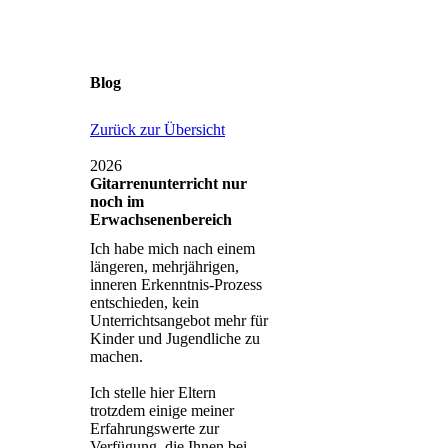
Blog
Zurück zur Übersicht
2026
Gitarrenunterricht nur
noch im
Erwachsenenbereich
Ich habe mich nach einem
längeren, mehrjährigen,
inneren Erkenntnis-Prozess
entschieden, kein
Unterrichtsangebot mehr für
Kinder und Jugendliche zu
machen.
Ich stelle hier Eltern
trotzdem einige meiner
Erfahrungswerte zur
Verfügung, die Ihnen bei