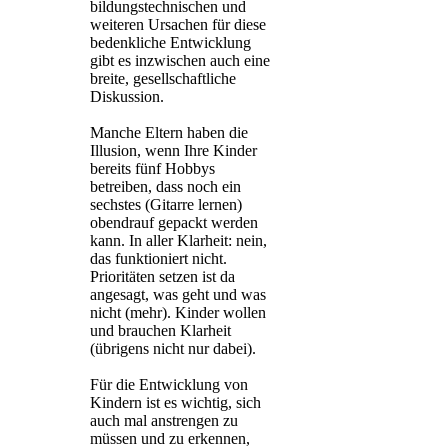
bildungstechnischen und
weiteren Ursachen für diese
bedenkliche Entwicklung
gibt es inzwischen auch eine
breite, gesellschaftliche
Diskussion.
Manche Eltern haben die
Illusion, wenn Ihre Kinder
bereits fünf Hobbys
betreiben, dass noch ein
sechstes (Gitarre lernen)
obendrauf gepackt werden
kann. In aller Klarheit: nein,
das funktioniert nicht.
Prioritäten setzen ist da
angesagt, was geht und was
nicht (mehr). Kinder wollen
und brauchen Klarheit
(übrigens nicht nur dabei).
Für die Entwicklung von
Kindern ist es wichtig, sich
auch mal anstrengen zu
müssen und zu erkennen,