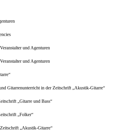
genturen
encies
r Veranstalter und Agenturen
r Veranstalter und Agenturen
tarre“
 Gitarrenunterricht in der Zeitschrift „Akustik-Gitarre“
eitschrift „Gitarre und Bass“
eitschrift „Folker“
eitschrift „Akustik-Gitarre“