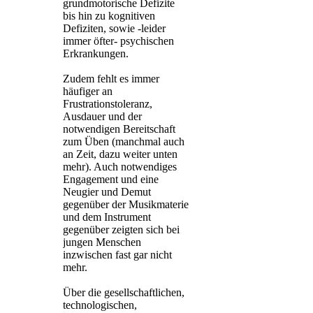
grundmotorische Defizite
bis hin zu kognitiven
Defiziten, sowie -leider
immer öfter- psychischen
Erkrankungen.
Zudem fehlt es immer
häufiger an
Frustrationstoleranz,
Ausdauer und der
notwendigen Bereitschaft
zum Üben (manchmal auch
an Zeit, dazu weiter unten
mehr). Auch notwendiges
Engagement und eine
Neugier und Demut
gegenüber der Musikmaterie
und dem Instrument
gegenüber zeigten sich bei
jungen Menschen
inzwischen fast gar nicht
mehr.
Über die gesellschaftlichen,
technologischen,