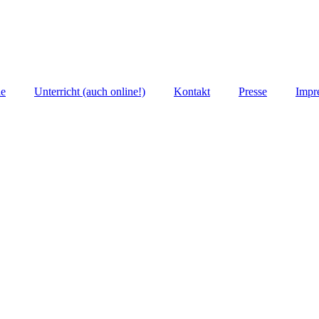
ie
Unterricht (auch online!)
Kontakt
Presse
Impr