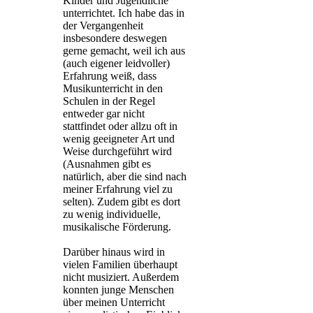
Kinder und Jugendliche
unterrichtet. Ich habe das in
der Vergangenheit
insbesondere deswegen
gerne gemacht, weil ich aus
(auch eigener leidvoller)
Erfahrung weiß, dass
Musikunterricht in den
Schulen in der Regel
entweder gar nicht
stattfindet oder allzu oft in
wenig geeigneter Art und
Weise durchgeführt wird
(Ausnahmen gibt es
natürlich, aber die sind nach
meiner Erfahrung viel zu
selten). Zudem gibt es dort
zu wenig individuelle,
musikalische Förderung.
Darüber hinaus wird in
vielen Familien überhaupt
nicht musiziert. Außerdem
konnten junge Menschen
über meinen Unterricht