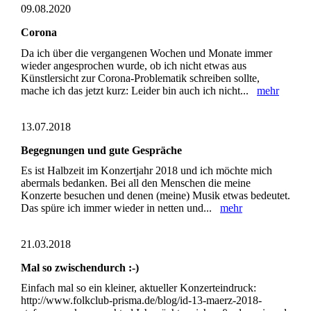
09.08.2020
Corona
Da ich über die vergangenen Wochen und Monate immer
wieder angesprochen wurde, ob ich nicht etwas aus
Künstlersicht zur Corona-Problematik schreiben sollte,
mache ich das jetzt kurz: Leider bin auch ich nicht...
mehr
13.07.2018
Begegnungen und gute Gespräche
Es ist Halbzeit im Konzertjahr 2018 und ich möchte mich
abermals bedanken. Bei all den Menschen die meine
Konzerte besuchen und denen (meine) Musik etwas bedeutet.
Das spüre ich immer wieder in netten und...
mehr
21.03.2018
Mal so zwischendurch :-)
Einfach mal so ein kleiner, aktueller Konzerteindruck:
http://www.folkclub-prisma.de/blog/id-13-maerz-2018-