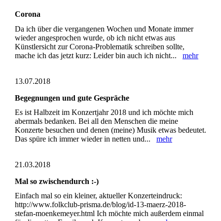
Corona
Da ich über die vergangenen Wochen und Monate immer
wieder angesprochen wurde, ob ich nicht etwas aus
Künstlersicht zur Corona-Problematik schreiben sollte,
mache ich das jetzt kurz: Leider bin auch ich nicht...
mehr
13.07.2018
Begegnungen und gute Gespräche
Es ist Halbzeit im Konzertjahr 2018 und ich möchte mich
abermals bedanken. Bei all den Menschen die meine
Konzerte besuchen und denen (meine) Musik etwas bedeutet.
Das spüre ich immer wieder in netten und...
mehr
21.03.2018
Mal so zwischendurch :-)
Einfach mal so ein kleiner, aktueller Konzerteindruck:
http://www.folkclub-prisma.de/blog/id-13-maerz-2018-
stefan-moenkemeyer.html Ich möchte mich außerdem einmal