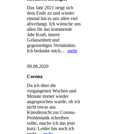
Das Jahr 2021 neigt sich
dem Ende zu und wieder
einmal hat es uns allen viel
abverlangt. Ich wünsche uns
allen für das kommende
Jahr Kraft, innere
Gelassenheit und
gegenseitiges Verständnis.
Ich bedanke mich...
mehr
09.08.2020
Corona
Da ich über die
vergangenen Wochen und
Monate immer wieder
angesprochen wurde, ob ich
nicht etwas aus
Künstlersicht zur Corona-
Problematik schreiben
sollte, mache ich das jetzt
kurz: Leider bin auch ich
nicht...
mehr