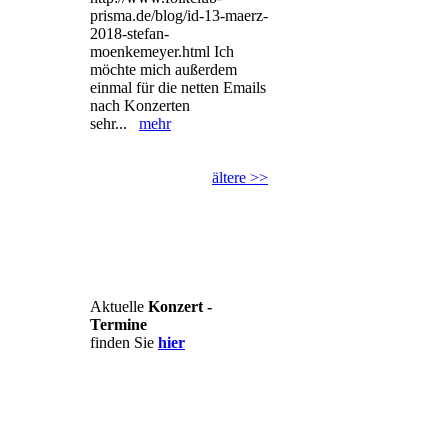
prisma.de/blog/id-13-maerz-
2018-stefan-
moenkemeyer.html Ich
möchte mich außerdem
einmal für die netten Emails
nach Konzerten
sehr...
mehr
ältere >>
Aktuelle
Konzert -
Termine
finden Sie
hier