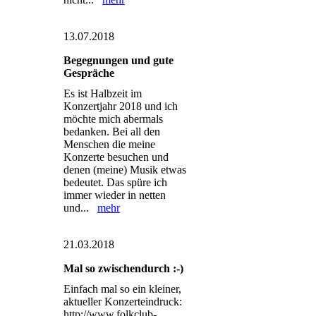
13.07.2018
Begegnungen und gute
Gespräche
Es ist Halbzeit im
Konzertjahr 2018 und ich
möchte mich abermals
bedanken. Bei all den
Menschen die meine
Konzerte besuchen und
denen (meine) Musik etwas
bedeutet. Das spüre ich
immer wieder in netten
und...
mehr
21.03.2018
Mal so zwischendurch :-)
Einfach mal so ein kleiner,
aktueller Konzerteindruck:
http://www.folkclub-