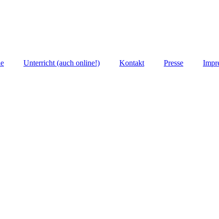
ie
Unterricht (auch online!)
Kontakt
Presse
Impr