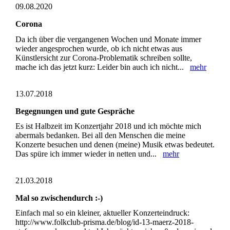
09.08.2020
Corona
Da ich über die vergangenen Wochen und Monate immer
wieder angesprochen wurde, ob ich nicht etwas aus
Künstlersicht zur Corona-Problematik schreiben sollte,
mache ich das jetzt kurz: Leider bin auch ich nicht...
mehr
13.07.2018
Begegnungen und gute Gespräche
Es ist Halbzeit im Konzertjahr 2018 und ich möchte mich
abermals bedanken. Bei all den Menschen die meine
Konzerte besuchen und denen (meine) Musik etwas bedeutet.
Das spüre ich immer wieder in netten und...
mehr
21.03.2018
Mal so zwischendurch :-)
Einfach mal so ein kleiner, aktueller Konzerteindruck:
http://www.folkclub-prisma.de/blog/id-13-maerz-2018-