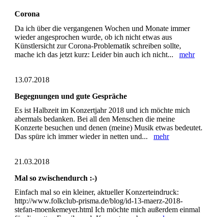
Corona
Da ich über die vergangenen Wochen und Monate immer
wieder angesprochen wurde, ob ich nicht etwas aus
Künstlersicht zur Corona-Problematik schreiben sollte,
mache ich das jetzt kurz: Leider bin auch ich nicht...
mehr
13.07.2018
Begegnungen und gute Gespräche
Es ist Halbzeit im Konzertjahr 2018 und ich möchte mich
abermals bedanken. Bei all den Menschen die meine
Konzerte besuchen und denen (meine) Musik etwas bedeutet.
Das spüre ich immer wieder in netten und...
mehr
21.03.2018
Mal so zwischendurch :-)
Einfach mal so ein kleiner, aktueller Konzerteindruck:
http://www.folkclub-prisma.de/blog/id-13-maerz-2018-
stefan-moenkemeyer.html Ich möchte mich außerdem einmal