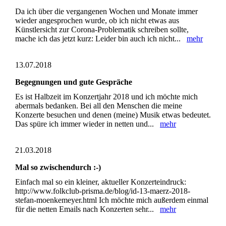
Da ich über die vergangenen Wochen und Monate immer
wieder angesprochen wurde, ob ich nicht etwas aus
Künstlersicht zur Corona-Problematik schreiben sollte,
mache ich das jetzt kurz: Leider bin auch ich nicht...
mehr
13.07.2018
Begegnungen und gute Gespräche
Es ist Halbzeit im Konzertjahr 2018 und ich möchte mich
abermals bedanken. Bei all den Menschen die meine
Konzerte besuchen und denen (meine) Musik etwas bedeutet.
Das spüre ich immer wieder in netten und...
mehr
21.03.2018
Mal so zwischendurch :-)
Einfach mal so ein kleiner, aktueller Konzerteindruck:
http://www.folkclub-prisma.de/blog/id-13-maerz-2018-
stefan-moenkemeyer.html Ich möchte mich außerdem einmal
für die netten Emails nach Konzerten sehr...
mehr