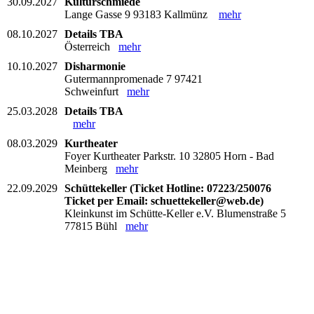
30.09.2027
Kulturschmiede
Lange Gasse 9 93183 Kallmünz
mehr
08.10.2027
Details TBA
Österreich
mehr
10.10.2027
Disharmonie
Gutermannpromenade 7 97421
Schweinfurt
mehr
25.03.2028
Details TBA
mehr
08.03.2029
Kurtheater
Foyer Kurtheater Parkstr. 10 32805 Horn - Bad
Meinberg
mehr
22.09.2029
Schüttekeller (Ticket Hotline: 07223/250076
Ticket per Email: schuettekeller@web.de)
Kleinkunst im Schütte-Keller e.V. Blumenstraße 5
77815 Bühl
mehr