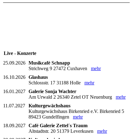
Live - Konzerte
25.09.2026
Musikcafé Schnapp
Strichweg 9 27472 Cuxhaven
mehr
16.10.2026
Glashaus
Schlossstr. 17 31188 Holle
mehr
16.01.2027
Galerie Sonja Wachter
Am Urwald 2 26340 Zetel OT Neuenburg
mehr
11.07.2027
Kulturgewächshaus
Kulturgewächshaus Birkenried e.V. Birkenried 5
89423 Gundelfingen
mehr
18.09.2027
Café Galerie Zettel´s Traum
Altstadtstr. 20 51379 Leverkusen
mehr