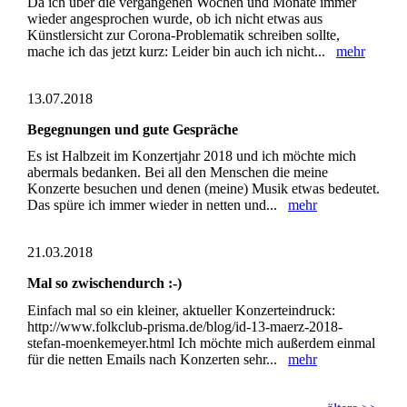
Da ich über die vergangenen Wochen und Monate immer
wieder angesprochen wurde, ob ich nicht etwas aus
Künstlersicht zur Corona-Problematik schreiben sollte,
mache ich das jetzt kurz: Leider bin auch ich nicht...
mehr
13.07.2018
Begegnungen und gute Gespräche
Es ist Halbzeit im Konzertjahr 2018 und ich möchte mich
abermals bedanken. Bei all den Menschen die meine
Konzerte besuchen und denen (meine) Musik etwas bedeutet.
Das spüre ich immer wieder in netten und...
mehr
21.03.2018
Mal so zwischendurch :-)
Einfach mal so ein kleiner, aktueller Konzerteindruck:
http://www.folkclub-prisma.de/blog/id-13-maerz-2018-
stefan-moenkemeyer.html Ich möchte mich außerdem einmal
für die netten Emails nach Konzerten sehr...
mehr