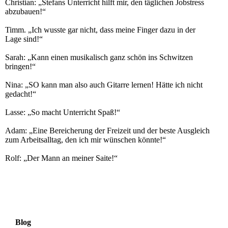
Christian: „Stefans Unterricht hilft mir, den täglichen Jobstress
abzubauen!“
Timm. „Ich wusste gar nicht, dass meine Finger dazu in der
Lage sind!“
Sarah: „Kann einen musikalisch ganz schön ins Schwitzen
bringen!“
Nina: „SO kann man also auch Gitarre lernen! Hätte ich nicht
gedacht!“
Lasse: „So macht Unterricht Spaß!“
Adam: „Eine Bereicherung der Freizeit und der beste Ausgleich
zum Arbeitsalltag, den ich mir wünschen könnte!“
Rolf: „Der Mann an meiner Saite!“
Blog